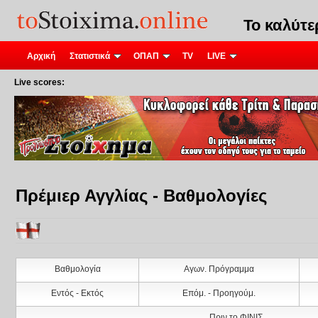
Το καλύτ
Αρχική
Στατιστικά
ΟΠΑΠ
TV
LIVE
Live scores:
Πρέμιερ Αγγλίας - Βαθμολογίες
Βαθμολογία
Αγων. Πρόγραμμα
Εντός - Εκτός
Επόμ. - Προηγούμ.
Πριν το ΦΙΝΙΣ