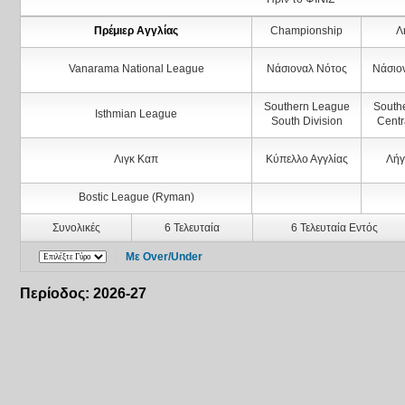
Πρέμιερ Αγγλίας
Championship
Λ
Vanarama National League
Νάσιοναλ Νότος
Νάσιο
Southern League
South
Isthmian League
South Division
Centr
Λιγκ Καπ
Κύπελλο Αγγλίας
Λήγ
Bostic League (Ryman)
Συνολικές
6 Τελευταία
6 Τελευταία Εντός
Με Over/Under
Περίοδος: 2026-27