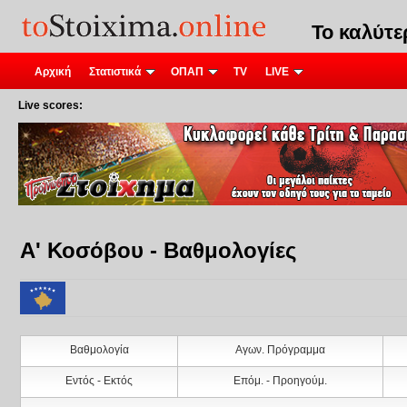
Το καλύτ
Αρχική
Στατιστικά
ΟΠΑΠ
TV
LIVE
Live scores:
Α' Κοσόβου - Βαθμολογίες
Βαθμολογία
Αγων. Πρόγραμμα
Εντός - Εκτός
Επόμ. - Προηγούμ.