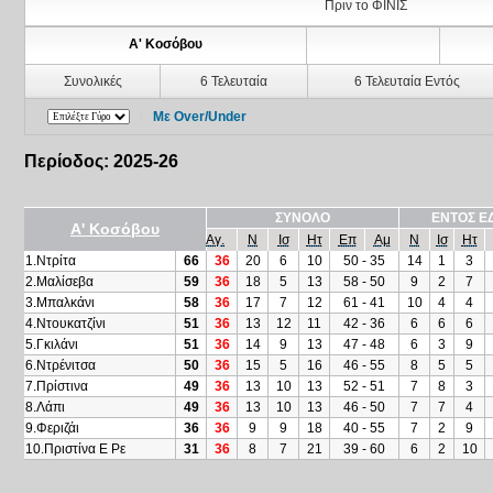
Πριν το ΦΙΝΙΣ
Α' Κοσόβου
Συνολικές
6 Τελευταία
6 Τελευταία Εντός
Με Over/Under
Περίοδος: 2025-26
ΣΥΝΟΛΟ
ΕΝΤΟΣ Ε
Α' Κοσόβου
Αγ.
Ν
Ισ
Ητ
Επ
Αμ
Ν
Ισ
Ητ
1.Ντρίτα
66
36
20
6
10
50 - 35
14
1
3
2.Μαλίσεβα
59
36
18
5
13
58 - 50
9
2
7
3.Μπαλκάνι
58
36
17
7
12
61 - 41
10
4
4
4.Ντουκατζίνι
51
36
13
12
11
42 - 36
6
6
6
5.Γκιλάνι
51
36
14
9
13
47 - 48
6
3
9
6.Ντρένιτσα
50
36
15
5
16
46 - 55
8
5
5
7.Πρίστινα
49
36
13
10
13
52 - 51
7
8
3
8.Λάπι
49
36
13
10
13
46 - 50
7
7
4
9.Φεριζάι
36
36
9
9
18
40 - 55
7
2
9
10.Πριστίνα Ε Ρε
31
36
8
7
21
39 - 60
6
2
10