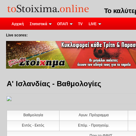
Το καλύτ
Αρχική
Στατιστικά
ΟΠΑΠ
TV
LIVE
Live scores:
Α' Ισλανδίας - Βαθμολογίες
Βαθμολογία
Αγων. Πρόγραμμα
Εντός - Εκτός
Επόμ. - Προηγούμ.
Πριν το ΦΙΝΙΣ