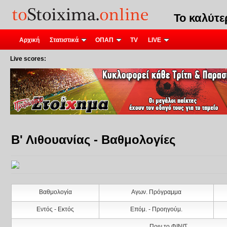
Το καλύτ
Αρχική
Στατιστικά
ΟΠΑΠ
TV
LIVE
Live scores:
Β' Λιθουανίας - Βαθμολογίες
Βαθμολογία
Αγων. Πρόγραμμα
Εντός - Εκτός
Επόμ. - Προηγούμ.
Πριν το ΦΙΝΙΣ