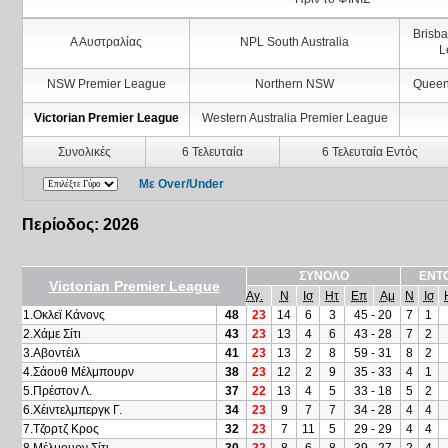
Brisb
Α Αυστραλίας
ΝPL South Australia
L
NSW Premier League
Northern NSW
Queen
Victorian Premier League
Western Australia Premier League
Συνολικές
6 Τελευταία
6 Τελευταία Εντός
Με Over/Under
Περίοδος: 2026
ΣΥΝΟΛΟ
ΕΝΤ
Victorian Premier League
Αγ.
Ν
Ισ
Ητ
Επ
Αμ
Ν
Ισ
1.Οκλεϊ Κάνονς
48
23
14
6
3
45 - 20
7
1
2.Χάμε Σίτι
43
23
13
4
6
43 - 28
7
2
3.Αβοντέιλ
41
23
13
2
8
59 - 31
8
2
4.Σάουθ Μέλμπουρν
38
23
12
2
9
35 - 33
4
1
5.Πρέστον Λ.
37
22
13
4
5
33 - 18
5
2
6.Χέιντελμπεργκ Γ.
34
23
9
7
7
34 - 28
4
4
7.Τζορτζ Κρος
32
23
7
11
5
29 - 29
4
4